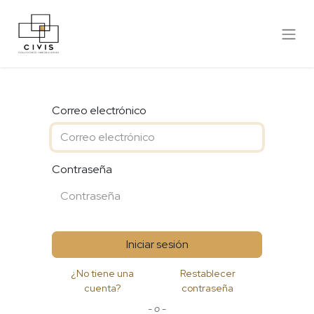
Correo electrónico
Contraseña
Iniciar sesión
¿No tiene una
Restablecer
cuenta?
contraseña
- o -