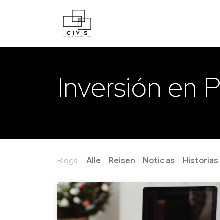
Home
About Us
Proyectos
Inversión en 
Blogs:
Alle
Reisen
Noticias
Historias