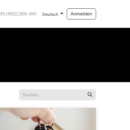
95 (992) 286-661
Anmelden
Deutsch