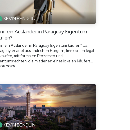
KEVIN BENDLIN
nn ein Ausländer in Paraguay Eigentum
ufen?
n ein Ausländer in Paraguay Eigentum kaufen? Ja.
aguay erlaubt ausländischen Bürgern, Immobilien legal
 kaufen, mit formalen Prozessen und
entumsrechten, die mit denen eines lokalen Käufers...
.06.2026
KEVIN BENDLIN