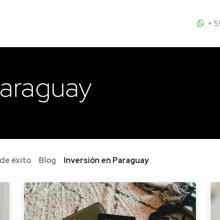
Blog
FAQ
Conocé Paraguay
+ 5
Paraguay
 de éxito
Blog
Inversión en Paraguay